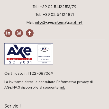
Tel.:
+39 02 54122513/79
Tel.:
+39 02 54124871
Mail:
info@keepinternational.net
Certificato n. IT22-08706A
La invitiamo altresì a consultare l'informativa privacy di
AGE.NA.S disponibile al seguente
link
Scrivici!