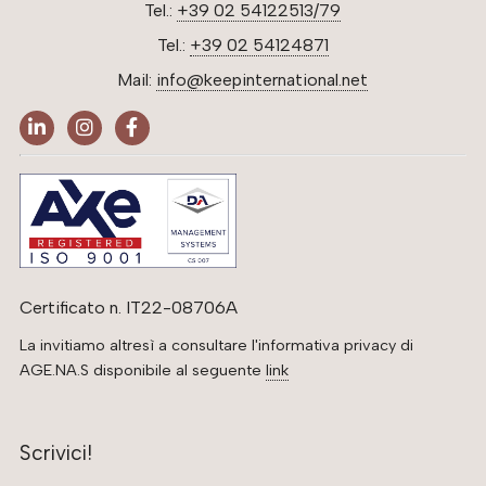
Tel.:
+39 02 54122513/79
Tel.:
+39 02 54124871
Mail:
info@keepinternational.net
Certificato n. IT22-08706A
La invitiamo altresì a consultare l'informativa privacy di
AGE.NA.S disponibile al seguente
link
Scrivici!